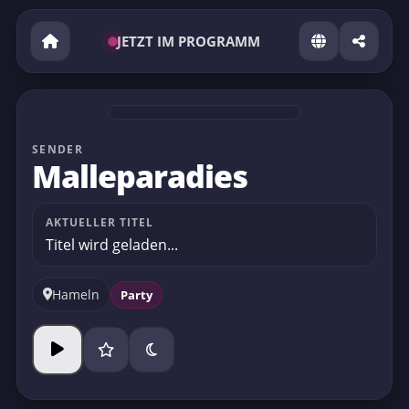
JETZT IM PROGRAMM
SENDER
Malleparadies
AKTUELLER TITEL
Titel wird geladen...
Hameln
Party